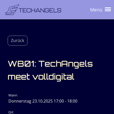
Menü
Zurück
WB01: TechAngels
meet volldigital
Wann
Donnerstag 23.10.2025 17:00 - 18:00
Ort