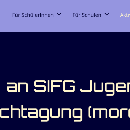
Für SchülerInnen
Für Schulen
Akt
 an SIFG Juge
chtagung (mor