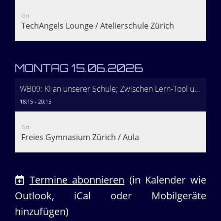
Ort
TechAngels Lounge / Atelierschule Zürich
MONTAG 15.06.2026
WB09: KI an unserer Schule; Zwischen Lern-Tool und Cheat-Bot (18:30-19:30 Podiumsdiskussion)
18:15 - 20:15
Ort
Freies Gymnasium Zürich / Aula
Termine abonnieren
(in Kalender wie
Outlook, iCal oder Mobilgeräte
hinzufügen)