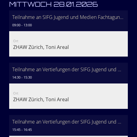
MITTWOCH 28.01.2026
Teilnahme an SIFG Jugend und Medien Fachtagung (morgens) (freiwillig!)
09:00 - 13:00
Ort
ZHAW Zürich, Toni Areal
Teilnahme an Vertiefungen der SIFG Jugend und Medien Fachtagung (freiwillig!)
14:30 - 15:30
Ort
ZHAW Zürich, Toni Areal
Teilnahme an Vertiefungen der SIFG Jugend und Medien Fachtagung 2 (freiwillig!)
15:45 - 16:45