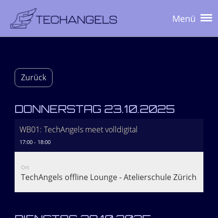
Menü
Zurück
DONNERSTAG 23.10.2025
WB01: TechAngels meet volldigital
17:00 - 18:00
Ort
TechAngels offline Lounge - Atelierschule Zürich - Pla