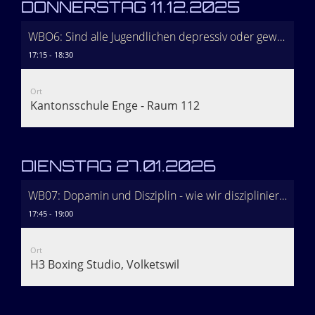
DONNERSTAG 11.12.2025
WBO6: Sind alle Jugendlichen depressiv oder gewalttätig?
17:15 - 18:30
Ort
Kantonsschule Enge - Raum 112
DIENSTAG 27.01.2026
WB07: Dopamin und Disziplin - wie wir diszipliniert und resistent bleiben
17:45 - 19:00
Ort
H3 Boxing Studio, Volketswil