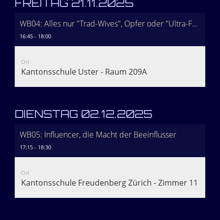
FREITAG 21.11.2025
WB04: Alles nur "Trad-Wives", Opfer oder "Ultra-Feministinnen"?
16:45 - 18:00
Ort
Kantonsschule Uster - Raum 209A
DIENSTAG 02.12.2025
WB05: Influencer, die Macht der Beeinflusser
17:15 - 18:30
Ort
Kantonsschule Freudenberg Zürich - Zimmer 116