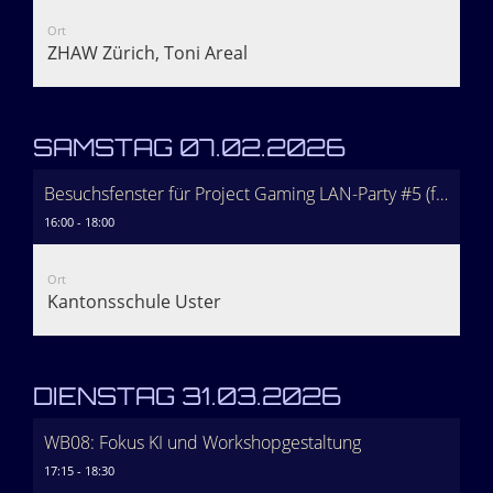
Ort
ZHAW Zürich, Toni Areal
SAMSTAG 07.02.2026
Besuchsfenster für Project Gaming LAN-Party #5 (freiwillig!)
16:00 - 18:00
Ort
Kantonsschule Uster
DIENSTAG 31.03.2026
WB08: Fokus KI und Workshopgestaltung
17:15 - 18:30