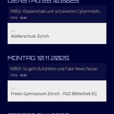
DIENSTAG 28.10.2025
WB02: Klassenchats und schulweites Cybermobbing - was geht da ab?
17:15 - 18:30
Ort
Atelierschule Zürich
MONTAG 10.11.2025
WB03: So geht Bullshitten und Fake News heute!
17:15 - 18:30
Ort
Freies Gymnasium Zürich - FGZ Bibliothek EG