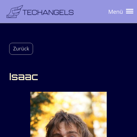
Menü
Zurück
Isaac