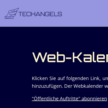
Web-Kale
Klicken Sie auf folgenden Link, u
hinzuzufügen. Der Webkalender wi
"Öffentliche Auftritte" abonnieren