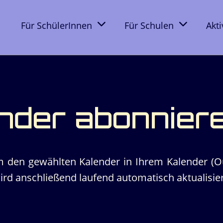
Für SchülerInnen
Für Schulen
Akt
nder abonnier
m den gewählten Kalender in Ihrem Kalender (Ou
rd anschließend laufend automatisch aktualisier